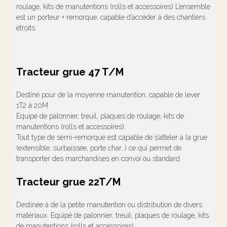
roulage, kits de manutentions (rolls et accessoires) L’ensemble
est un porteur + remorque, capable d’accéder à des chantiers
étroits.
Tracteur grue 47 T/M
Destiné pour de la moyenne manutention, capable de lever
1T2 à 20M.
Equipé de palonnier, treuil, plaques de roulage, kits de
manutentions (rolls et accessoires).
Tout type de semi-remorque est capable de s’atteler à la grue
(extensible, surbaissée, porte char…) ce qui permet de
transporter des marchandises en convoi ou standard.
Tracteur grue 22T/M
Destinée à de la petite manutention ou distribution de divers
matériaux. Equipé de palonnier, treuil, plaques de roulage, kits
de manutentions (rolls et accessoires)