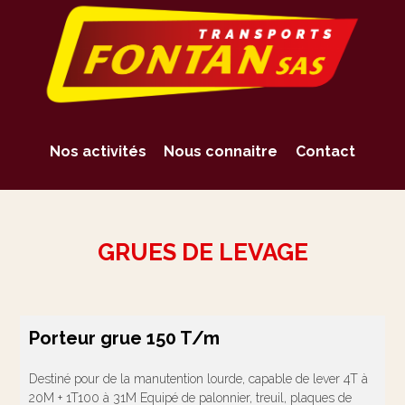
Nos activités
Nous connaitre
Contact
GRUES DE LEVAGE
Porteur grue 150 T/m
Destiné pour de la manutention lourde, capable de lever 4T à
20M + 1T100 à 31M Equipé de palonnier, treuil, plaques de